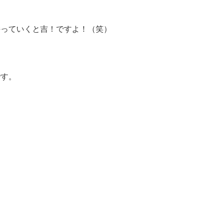
持っていくと吉！ですよ！（笑）
です。