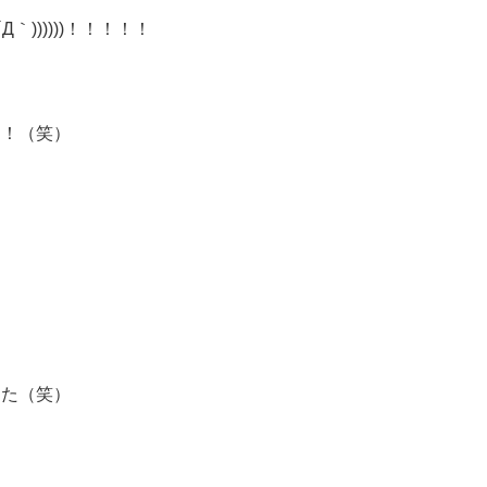
Д｀))))))！！！！！
た！（笑）
した（笑）