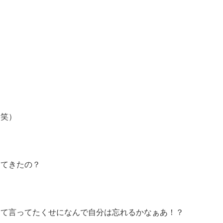
（笑）
ってきたの？
って言ってたくせになんで自分は忘れるかなぁあ！？