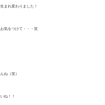
に生まれ変わりました！
はお気をつけて・・・笑
せんね（笑）
さいね！！