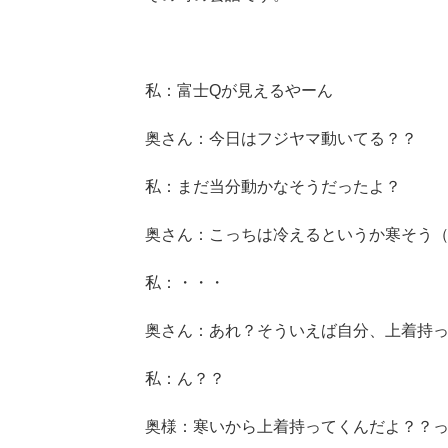
私：富士Qが見えるやーん
奥さん：今日はフジヤマ動いてる？？
私：まだ当分動かなそうだったよ？
奥さん：こっちは冷えるというか寒そう
私：・・・
奥さん：あれ？そういえば自分、上着持
私：ん？？
奥様：寒いから上着持ってくんだよ？？