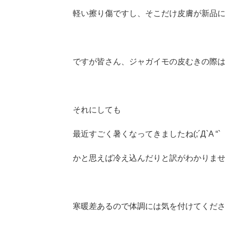
軽い擦り傷ですし、そこだけ皮膚が新品
ですが皆さん、ジャガイモの皮むきの際
それにしても
最近すごく暑くなってきましたね(;´Д`A “`
かと思えば冷え込んだりと訳がわかりま
寒暖差あるので体調には気を付けてくだ