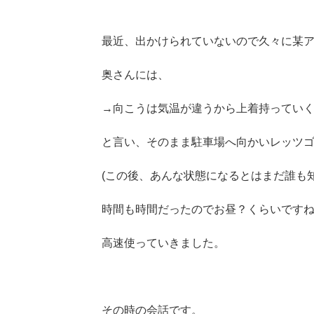
最近、出かけられていないので久々に某
奥さんには、
→向こうは気温が違うから上着持ってい
と言い、そのまま駐車場へ向かいレッツ
(この後、あんな状態になるとはまだ誰も知
時間も時間だったのでお昼？くらいです
高速使っていきました。
その時の会話です。