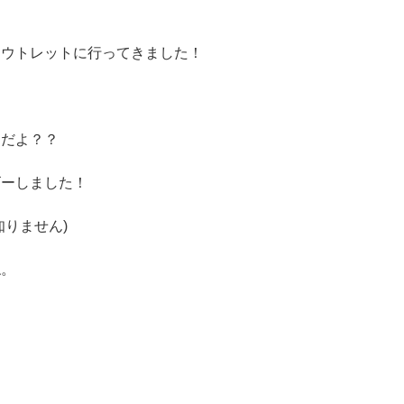
アウトレットに行ってきました！
くだよ？？
ゴーしました！
りません)
ね。