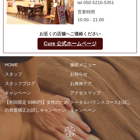
tel 050-5210-5351
営業時間
10:00 - 21:00
お近くの店舗へご連絡ください
Cure 公式ホームページ
HOME
施術メニュー
スタッフ
お知らせ
スタッフブログ
お身体ケア
キャンペーン
アクセスマップ
【初回限定 6980円】女性のため
トータルバランスコースお試し
の骨盤矯正お試しキャンペーン
キャンペーン