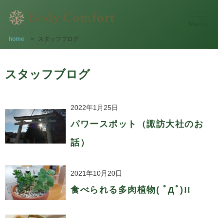
Menu
home
>
スタッフブログ
スタッフブログ
2022年1月25日
パワースポット（諏訪大社のお
話）
2021年10月20日
食べられる多肉植物( ﾟДﾟ)!!