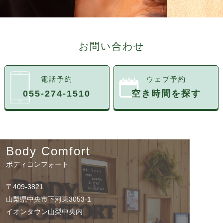
お問い合わせ
電話予約
ウェブ予約
055-274-1510
空き時間を探す
Body Comfort
ボディコンフォート
〒409-3821
山梨県中央市下河東3053-1
イオンタウン山梨中央内