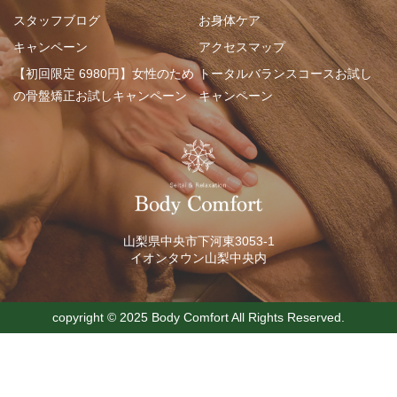
スタッフブログ
お身体ケア
キャンペーン
アクセスマップ
【初回限定 6980円】女性のため
トータルバランスコースお試し
の骨盤矯正お試しキャンペーン
キャンペーン
山梨県中央市下河東3053-1
イオンタウン山梨中央内
copyright ©︎ 2025 Body Comfort All Rights Reserved.