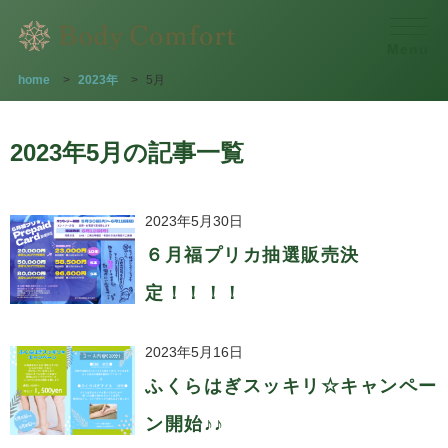
Menu
home
>
2023年
>
5月
2023年5月の記事一覧
2023年5月30日
６月福プリカ抽選販売決
定！！！！
2023年5月16日
ふくらはぎスッキリ☆キャンペー
ン開始♪♪