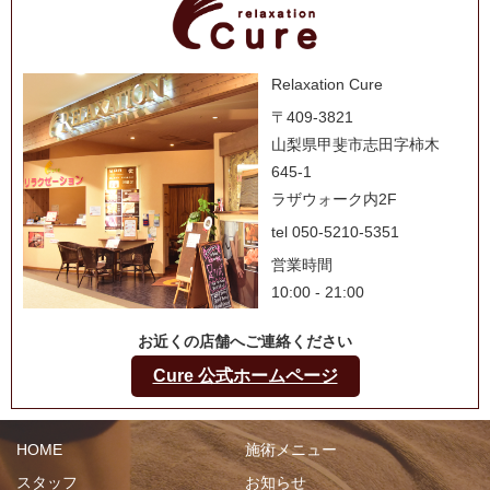
Relaxation Cure
〒409-3821
山梨県甲斐市志田字柿木
645-1
ラザウォーク内2F
tel 050-5210-5351
営業時間
10:00 - 21:00
お近くの店舗へご連絡ください
Cure 公式ホームページ
HOME
施術メニュー
スタッフ
お知らせ