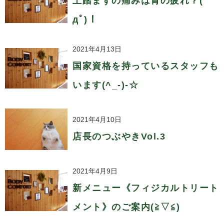
土踏まずの痛みは胃の疲れ？(ﾟ
дﾟ)！
2021年4月13日
国家資格を持っているスタッフも
います(^_-)-☆
2021年4月10日
店長のつぶやきVol.3
2021年4月9日
新メニュー《フィジカルトリート
メント》のご案内(≧▽≦)