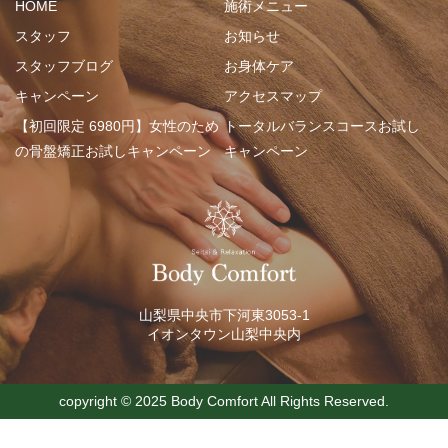
HOME
施術メニュー
スタッフ
お知らせ
スタッフブログ
お身体ケア
キャンペーン
アクセスマップ
【初回限定 6980円】女性のため
トータルバランスコースお試し
の骨盤矯正お試しキャンペーン
キャンペーン
山梨県中央市下河東3053-1
イオンタウン山梨中央内
copyright ©︎ 2025 Body Comfort All Rights Reserved.