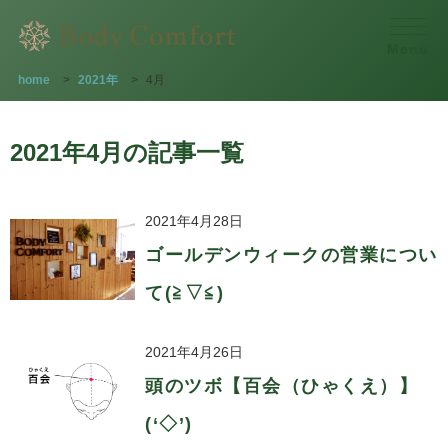
Menu
home
>
2021年
>
4月
2021年4月の記事一覧
2021年4月28日
ゴールデンウィークの営業につい
て(≧▽≦)
2021年4月26日
頭のツボ【百会（ひゃくえ）】
(‘◇’)