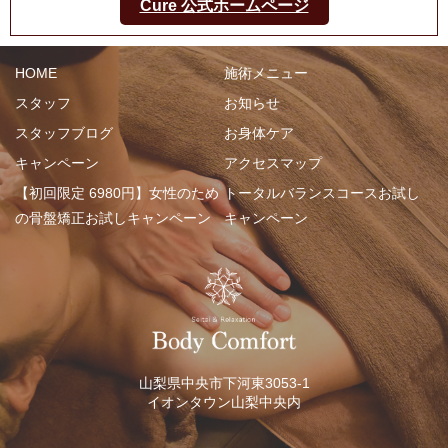
Cure 公式ホームページ
HOME
施術メニュー
スタッフ
お知らせ
スタッフブログ
お身体ケア
キャンペーン
アクセスマップ
【初回限定 6980円】女性のため
トータルバランスコースお試し
の骨盤矯正お試しキャンペーン
キャンペーン
山梨県中央市下河東3053-1
イオンタウン山梨中央内