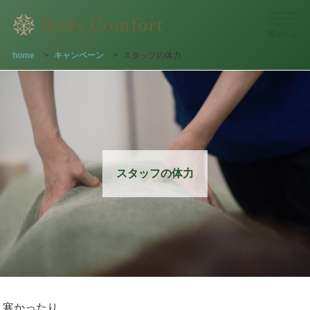
Menu
home
>
キャンペーン
>
スタッフの体力
スタッフの体力
寒かったり